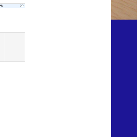
28
29