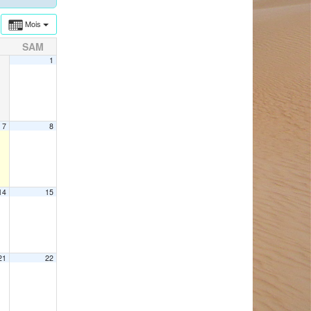
Mois
SAM
1
7
8
14
15
21
22