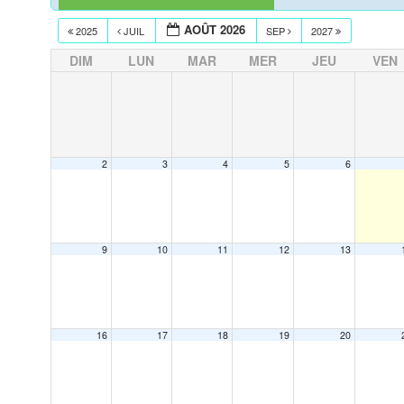
AOÛT 2026
2025
JUIL
SEP
2027
DIM
LUN
MAR
MER
JEU
VEN
2
3
4
5
6
9
10
11
12
13
16
17
18
19
20