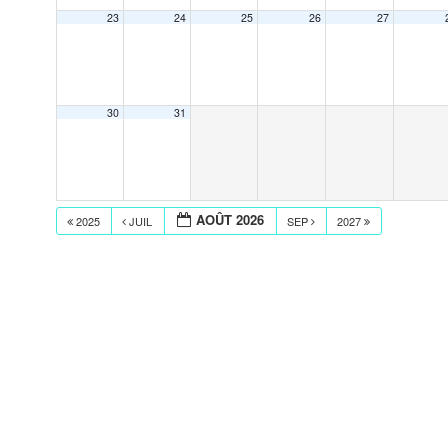
23
24
25
26
27
30
31
AOÛT 2026
2025
JUIL
SEP
2027