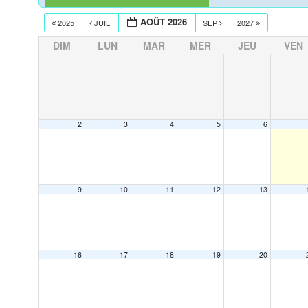
AOÛT 2026
2025
JUIL
SEP
2027
DIM
LUN
MAR
MER
JEU
VEN
2
3
4
5
6
9
10
11
12
13
16
17
18
19
20