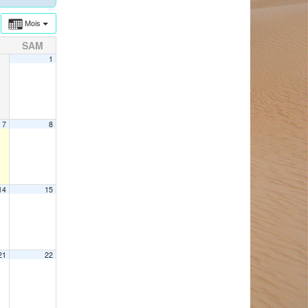
Mois
SAM
1
7
8
14
15
21
22