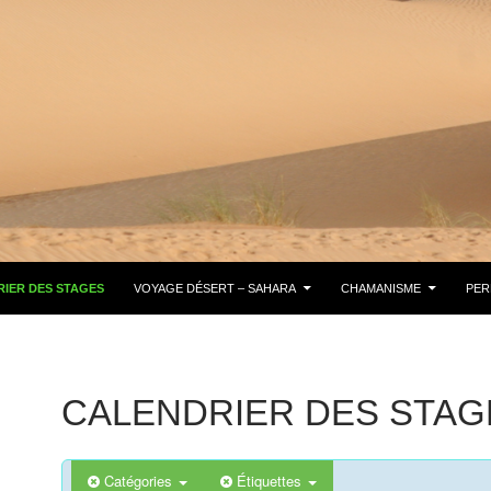
IER DES STAGES
VOYAGE DÉSERT – SAHARA
CHAMANISME
PER
CALENDRIER DES STAG
Catégories
Étiquettes