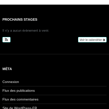
PROCHAINS STAGES
Il n’y a aucun évènement à venir.
Voir le calendrier
MÉTA
Connexion
Flux des publications
Flux des commentaires
Site de WordPress-FR