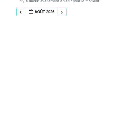
Il n’y a aucun évènement à venir pour le moment.
AOÛT 2026