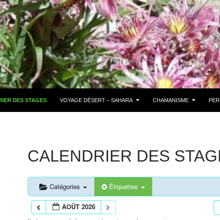
IER DES STAGES
VOYAGE DÉSERT – SAHARA
CHAMANISME
PER
CALENDRIER DES STAG
Catégories
Étiquettes
AOÛT 2026