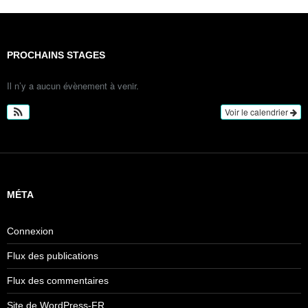
PROCHAINS STAGES
Il n’y a aucun évènement à venir.
Voir le calendrier
MÉTA
Connexion
Flux des publications
Flux des commentaires
Site de WordPress-FR