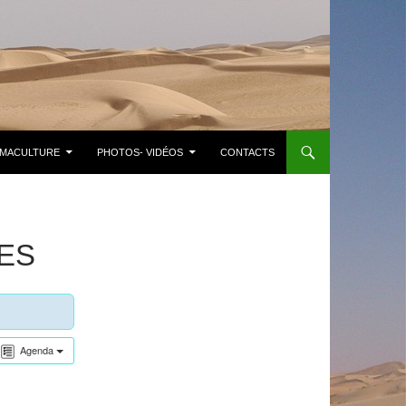
MACULTURE
PHOTOS- VIDÉOS
CONTACTS
ES
Agenda