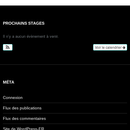
PROCHAINS STAGES
Il n’y a aucun évènement à venir.
Voir le calendrier
MÉTA
Connexion
Flux des publications
Flux des commentaires
Site de WordPress-FR