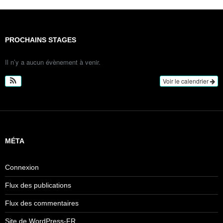
PROCHAINS STAGES
Il n’y a aucun évènement à venir.
Voir le calendrier
MÉTA
Connexion
Flux des publications
Flux des commentaires
Site de WordPress-FR