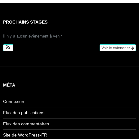
PROCHAINS STAGES
Il n’y a aucun évènement à venir.
Voir le calendrier
MÉTA
Connexion
Flux des publications
Flux des commentaires
Site de WordPress-FR