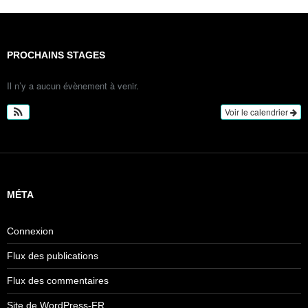
PROCHAINS STAGES
Il n’y a aucun évènement à venir.
Voir le calendrier
MÉTA
Connexion
Flux des publications
Flux des commentaires
Site de WordPress-FR