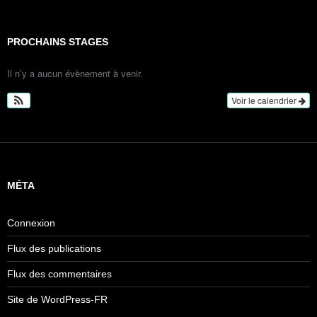
PROCHAINS STAGES
Il n’y a aucun évènement à venir.
Voir le calendrier
MÉTA
Connexion
Flux des publications
Flux des commentaires
Site de WordPress-FR