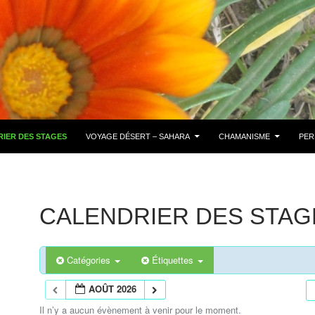
IER DES STAGES
VOYAGE DÉSERT – SAHARA
CHAMANISME
PER
CALENDRIER DES STAG
Catégories
Étiquettes
AOÛT 2026
Il n’y a aucun évènement à venir pour le moment.