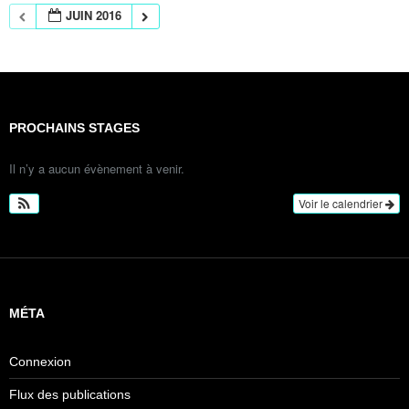
JUIN 2016
PROCHAINS STAGES
Il n’y a aucun évènement à venir.
Voir le calendrier
MÉTA
Connexion
Flux des publications