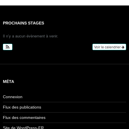
PROCHAINS STAGES
Il n’y a aucun évènement à venir.
Voir le calendrier
MÉTA
Connexion
Flux des publications
Flux des commentaires
Site de WordPress-FR