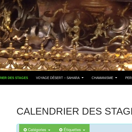
IER DES STAGES
VOYAGE DÉSERT – SAHARA
CHAMANISME
PER
CALENDRIER DES STAG
Catégories
Étiquettes