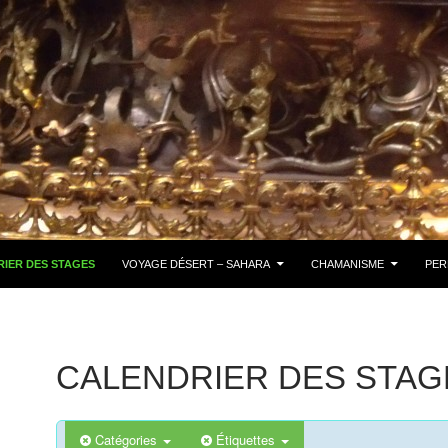
IER DES STAGES
VOYAGE DÉSERT – SAHARA
CHAMANISME
PER
CALENDRIER DES STAG
Catégories
Étiquettes