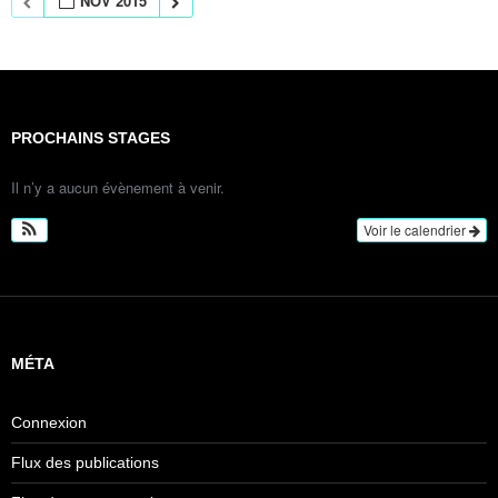
NOV 2015
PROCHAINS STAGES
Il n’y a aucun évènement à venir.
Voir le calendrier
MÉTA
Connexion
Flux des publications