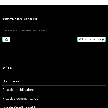
PROCHAINS STAGES
Il n’y a aucun évènement à venir.
Voir le calendrier
MÉTA
Connexion
Flux des publications
Flux des commentaires
Site de WordPress-FR