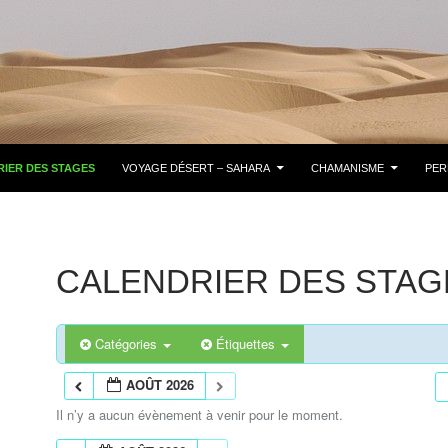
IER DES STAGES
VOYAGE DÉSERT – SAHARA
CHAMANISME
PER
CALENDRIER DES STAG
Catégories
Étiquettes
AOÛT 2026
Il n’y a aucun évènement à venir pour le moment.