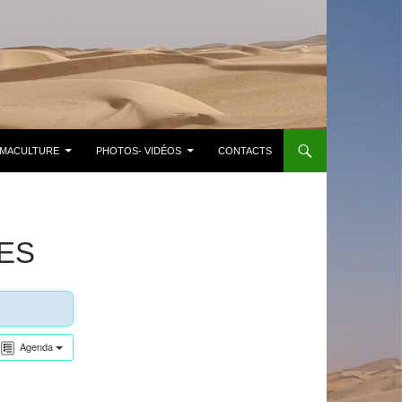
MACULTURE
PHOTOS- VIDÉOS
CONTACTS
ES
Agenda