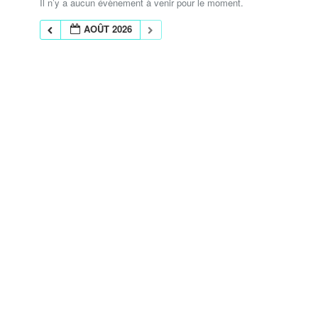
Il n’y a aucun évènement à venir pour le moment.
AOÛT 2026