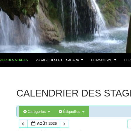
IER DES STAGES
VOYAGE DÉSERT – SAHARA
CHAMANISME
PER
CALENDRIER DES STAG
Catégories
Étiquettes
AOÛT 2026